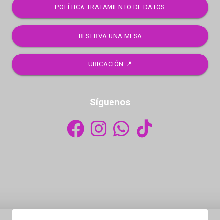
POLÍTICA TRATAMIENTO DE DATOS
RESERVA UNA MESA
UBICACIÓN 📍
Síguenos