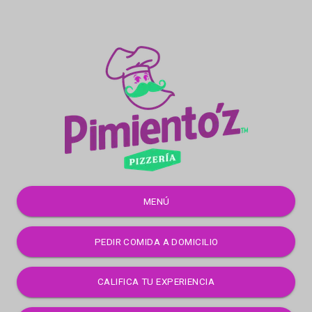
MENÚ
PEDIR COMIDA A DOMICILIO
CALIFICA TU EXPERIENCIA